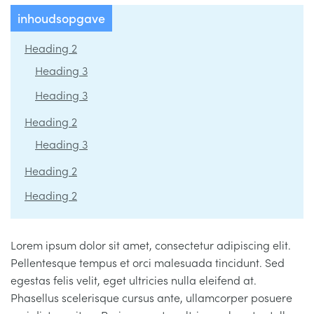
ADVIES
inhoudsopgave
Heading 2
KLANTENSERVICE
Submenu
Heading 3
uitvouwen
Heading 3
Heading 2
Heading 3
Heading 2
Heading 2
Lorem ipsum dolor sit amet, consectetur adipiscing elit.
Pellentesque tempus et orci malesuada tincidunt. Sed
egestas felis velit, eget ultricies nulla eleifend at.
Phasellus scelerisque cursus ante, ullamcorper posuere