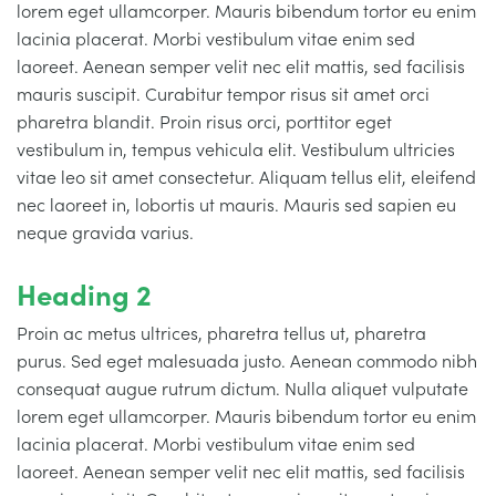
lorem eget ullamcorper. Mauris bibendum tortor eu enim
lacinia placerat. Morbi vestibulum vitae enim sed
laoreet. Aenean semper velit nec elit mattis, sed facilisis
mauris suscipit. Curabitur tempor risus sit amet orci
pharetra blandit. Proin risus orci, porttitor eget
vestibulum in, tempus vehicula elit. Vestibulum ultricies
vitae leo sit amet consectetur. Aliquam tellus elit, eleifend
nec laoreet in, lobortis ut mauris. Mauris sed sapien eu
neque gravida varius.
Heading 2
Proin ac metus ultrices, pharetra tellus ut, pharetra
purus. Sed eget malesuada justo. Aenean commodo nibh
consequat augue rutrum dictum. Nulla aliquet vulputate
lorem eget ullamcorper. Mauris bibendum tortor eu enim
lacinia placerat. Morbi vestibulum vitae enim sed
laoreet. Aenean semper velit nec elit mattis, sed facilisis