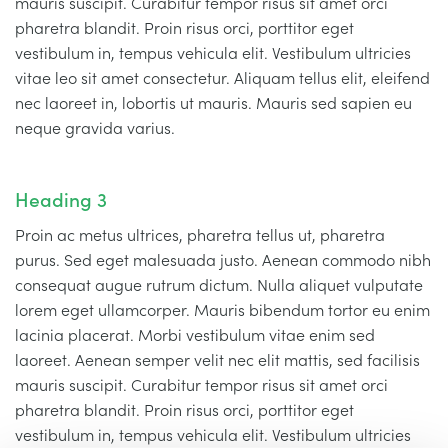
mauris suscipit. Curabitur tempor risus sit amet orci
pharetra blandit. Proin risus orci, porttitor eget
vestibulum in, tempus vehicula elit. Vestibulum ultricies
vitae leo sit amet consectetur. Aliquam tellus elit, eleifend
nec laoreet in, lobortis ut mauris. Mauris sed sapien eu
neque gravida varius.
Heading 3
Proin ac metus ultrices, pharetra tellus ut, pharetra
purus. Sed eget malesuada justo. Aenean commodo nibh
consequat augue rutrum dictum. Nulla aliquet vulputate
lorem eget ullamcorper. Mauris bibendum tortor eu enim
lacinia placerat. Morbi vestibulum vitae enim sed
laoreet. Aenean semper velit nec elit mattis, sed facilisis
mauris suscipit. Curabitur tempor risus sit amet orci
pharetra blandit. Proin risus orci, porttitor eget
vestibulum in, tempus vehicula elit. Vestibulum ultricies