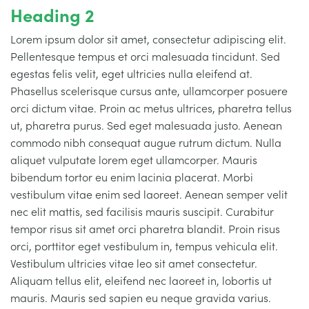
Heading 2
Lorem ipsum dolor sit amet, consectetur adipiscing elit.
Pellentesque tempus et orci malesuada tincidunt. Sed
egestas felis velit, eget ultricies nulla eleifend at.
Phasellus scelerisque cursus ante, ullamcorper posuere
orci dictum vitae. Proin ac metus ultrices, pharetra tellus
ut, pharetra purus. Sed eget malesuada justo. Aenean
commodo nibh consequat augue rutrum dictum. Nulla
aliquet vulputate lorem eget ullamcorper. Mauris
bibendum tortor eu enim lacinia placerat. Morbi
vestibulum vitae enim sed laoreet. Aenean semper velit
nec elit mattis, sed facilisis mauris suscipit. Curabitur
tempor risus sit amet orci pharetra blandit. Proin risus
orci, porttitor eget vestibulum in, tempus vehicula elit.
Vestibulum ultricies vitae leo sit amet consectetur.
Aliquam tellus elit, eleifend nec laoreet in, lobortis ut
mauris. Mauris sed sapien eu neque gravida varius.