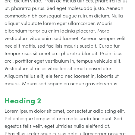
orci dictum vitae. Proin ac metus ultrices, pharetra tellus
ut, pharetra purus. Sed eget malesuada justo. Aenean
commodo nibh consequat augue rutrum dictum. Nulla
aliquet vulputate lorem eget ullamcorper. Mauris
bibendum tortor eu enim lacinia placerat. Morbi
vestibulum vitae enim sed laoreet. Aenean semper velit
nec elit mattis, sed facilisis mauris suscipit. Curabitur
tempor risus sit amet orci pharetra blandit. Proin risus
orci, porttitor eget vestibulum in, tempus vehicula elit.
Vestibulum ultricies vitae leo sit amet consectetur.
Aliquam tellus elit, eleifend nec laoreet in, lobortis ut
mauris. Mauris sed sapien eu neque gravida varius.
Heading 2
Lorem ipsum dolor sit amet, consectetur adipiscing elit.
Pellentesque tempus et orci malesuada tincidunt. Sed
egestas felis velit, eget ultricies nulla eleifend at.
Phasellus scelerisque cursus ante, ullamcorper posuere