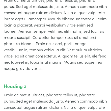
Proin ac metus ultrices, pharetra tellus ut, pharetra
purus. Sed eget malesuada justo. Aenean commodo nibh
consequat augue rutrum dictum. Nulla aliquet vulputate
lorem eget ullamcorper. Mauris bibendum tortor eu enim
lacinia placerat. Morbi vestibulum vitae enim sed
laoreet. Aenean semper velit nec elit mattis, sed facilisis
mauris suscipit. Curabitur tempor risus sit amet orci
pharetra blandit. Proin risus orci, porttitor eget
vestibulum in, tempus vehicula elit. Vestibulum ultricies
vitae leo sit amet consectetur. Aliquam tellus elit, eleifend
nec laoreet in, lobortis ut mauris. Mauris sed sapien eu
neque gravida varius.
Heading 3
Proin ac metus ultrices, pharetra tellus ut, pharetra
purus. Sed eget malesuada justo. Aenean commodo nibh
consequat augue rutrum dictum. Nulla aliquet vulputate