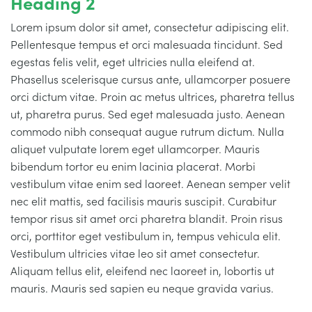
Heading 2
Lorem ipsum dolor sit amet, consectetur adipiscing elit.
Pellentesque tempus et orci malesuada tincidunt. Sed
egestas felis velit, eget ultricies nulla eleifend at.
Phasellus scelerisque cursus ante, ullamcorper posuere
orci dictum vitae. Proin ac metus ultrices, pharetra tellus
ut, pharetra purus. Sed eget malesuada justo. Aenean
commodo nibh consequat augue rutrum dictum. Nulla
aliquet vulputate lorem eget ullamcorper. Mauris
bibendum tortor eu enim lacinia placerat. Morbi
vestibulum vitae enim sed laoreet. Aenean semper velit
nec elit mattis, sed facilisis mauris suscipit. Curabitur
tempor risus sit amet orci pharetra blandit. Proin risus
orci, porttitor eget vestibulum in, tempus vehicula elit.
Vestibulum ultricies vitae leo sit amet consectetur.
Aliquam tellus elit, eleifend nec laoreet in, lobortis ut
mauris. Mauris sed sapien eu neque gravida varius.