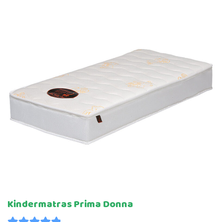
ADVIES
KLANTENSERVICE
Submenu
uitvouwen
Kindermatras Prima Donna