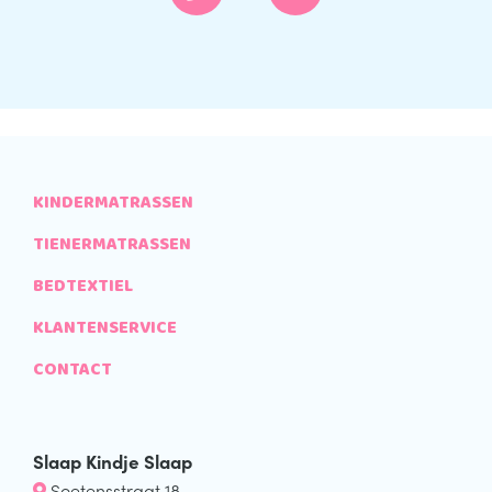
KINDERMATRASSEN
TIENERMATRASSEN
BEDTEXTIEL
KLANTENSERVICE
CONTACT
Slaap Kindje Slaap
Soetensstraat 18