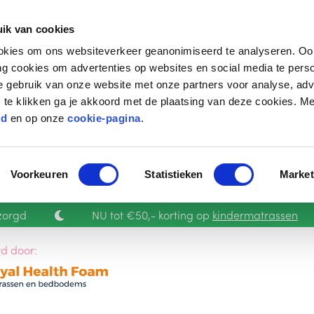
ik van cookies
kies om ons websiteverkeer geanonimiseerd te analyseren. Oo
g cookies om advertenties op websites en social media te perso
je gebruik van onze website met onze partners voor analyse, adv
 te klikken ga je akkoord met de plaatsing van deze cookies. Me
id
en op onze
cookie-pagina
.
Voorkeuren
Statistieken
Market
zorgd
NU tot €50,- korting op
kindermatrassen
d door: