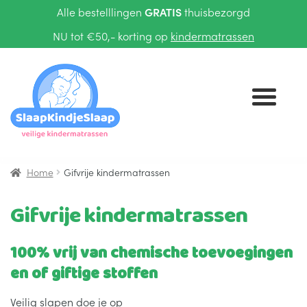
Alle bestelllingen
GRATIS
thuisbezorgd
NU tot €50,- korting op
kindermatrassen
Ga
Ga
door
naar
naar
de
navigatie
inhoud
Home
Gifvrije kindermatrassen
KINDERMATRASSEN
Gifvrije kindermatrassen
TIENERMATRASSEN
100% vrij van chemische toevoegingen
BEDTEXTIEL
Submenu
en of giftige stoffen
uitvouwen
Veilig slapen doe je op