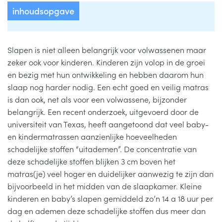
ADVIES
inhoudsopgave
KLANTENSERVICE
Submenu
Slapen is niet alleen belangrijk voor volwassenen maar
uitvouwen
zeker ook voor kinderen. Kinderen zijn volop in de groei
en bezig met hun ontwikkeling en hebben daarom hun
slaap nog harder nodig. Een echt goed en veilig matras
is dan ook, net als voor een volwassene, bijzonder
belangrijk. Een recent onderzoek, uitgevoerd door de
universiteit van Texas, heeft aangetoond dat veel baby-
en kindermatrassen aanzienlijke hoeveelheden
schadelijke stoffen “uitademen”. De concentratie van
deze schadelijke stoffen blijken 3 cm boven het
matras(je) veel hoger en duidelijker aanwezig te zijn dan
bijvoorbeeld in het midden van de slaapkamer. Kleine
kinderen en baby’s slapen gemiddeld zo’n 14 a 18 uur per
dag en ademen deze schadelijke stoffen dus meer dan