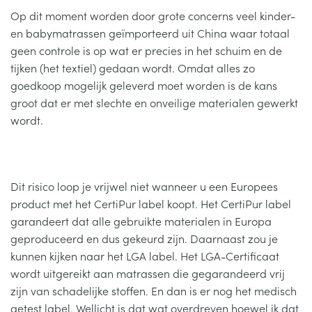
Op dit moment worden door grote concerns veel kinder-
en babymatrassen geïmporteerd uit China waar totaal
geen controle is op wat er precies in het schuim en de
tijken (het textiel) gedaan wordt. Omdat alles zo
goedkoop mogelijk geleverd moet worden is de kans
groot dat er met slechte en onveilige materialen gewerkt
wordt.
Dit risico loop je vrijwel niet wanneer u een Europees
product met het CertiPur label koopt. Het CertiPur label
garandeert dat alle gebruikte materialen in Europa
geproduceerd en dus gekeurd zijn. Daarnaast zou je
kunnen kijken naar het LGA label. Het LGA-Certificaat
wordt uitgereikt aan matrassen die gegarandeerd vrij
zijn van schadelijke stoffen. En dan is er nog het medisch
getest label. Wellicht is dat wat overdreven hoewel ik dat