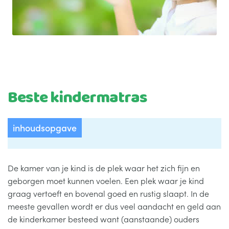
ADVIES
KLANTENSERVICE
Submenu
uitvouwen
Beste kindermatras
inhoudsopgave
De kamer van je kind is de plek waar het zich fijn en
geborgen moet kunnen voelen. Een plek waar je kind
graag vertoeft en bovenal goed en rustig slaapt. In de
meeste gevallen wordt er dus veel aandacht en geld aan
de kinderkamer besteed want (aanstaande) ouders