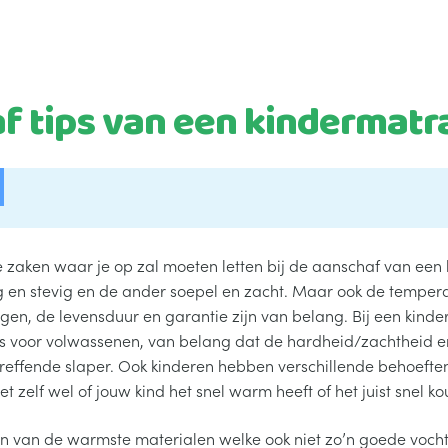
f tips van een kindermatr
de zaken waar je op zal moeten letten bij de aanschaf van een 
g en stevig en de ander soepel en zacht. Maar ook de tempera
en, de levensduur en garantie zijn van belang. Bij een kinder
as voor volwassenen, van belang dat de hardheid/zachtheid en
treffende slaper. Ook kinderen hebben verschillende behoeften
t zelf wel of jouw kind het snel warm heeft of het juist snel ko
een van de warmste materialen welke ook niet zo’n goede voch