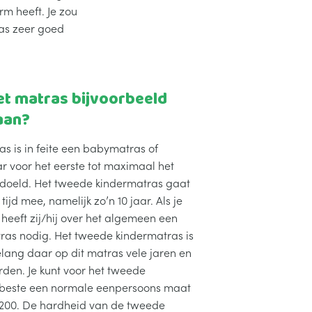
rm heeft. Je zou
as zeer goed
et matras bijvoorbeeld
aan?
as is in feite een babymatras of
r voor het eerste tot maximaal het
doeld. Het tweede kindermatras gaat
ijd mee, namelijk zo’n 10 jaar. Als je
s heeft zij/hij over het algemeen een
tras nodig. Het tweede kindermatras is
lang daar op dit matras vele jaren en
den. Je kunt voor het tweede
 beste een normale eenpersoons maat
x 200. De hardheid van de tweede