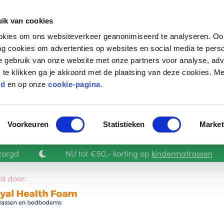
ik van cookies
kies om ons websiteverkeer geanonimiseerd te analyseren. Oo
g cookies om advertenties op websites en social media te perso
je gebruik van onze website met onze partners voor analyse, adv
 te klikken ga je akkoord met de plaatsing van deze cookies. Me
id
en op onze
cookie-pagina
.
Voorkeuren
Statistieken
Market
zorgd
NU tot €50,- korting op
kindermatrassen
d door: