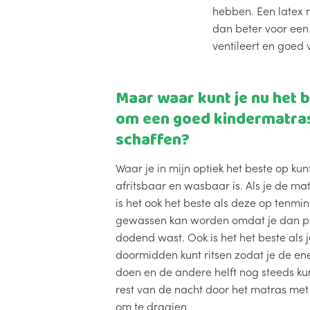
hebben. Een latex m
dan beter voor een
ventileert en goed 
Maar waar kunt je nu het b
om een goed kindermatras
schaffen?
Waar je in mijn optiek het beste op kunt
afritsbaar en wasbaar is. Als je de ma
is het ook het beste als deze op tenmi
gewassen kan worden omdat je dan pas
dodend wast. Ook is het het beste als
doormidden kunt ritsen zodat je de ene
doen en de andere helft nog steeds ku
rest van de nacht door het matras met
om te draaien.