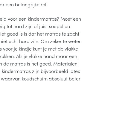
k een belangrijke rol.
heid voor een kindermatras? Moet een
ig tot hard zijn of juist soepel en
et goed is is dat het matras te zacht
niet echt hard zijn. Om zeker te weten
 voor je kindje kunt je met de vlakke
rukken. Als je vlakke hand maar een
in de matras is het goed. Materialen
n kindermatras zijn bijvoorbeeld latex
 waarvan koudschuim absoluut beter