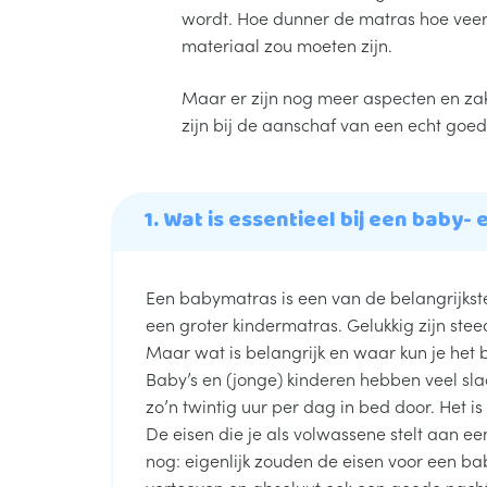
wordt. Hoe dunner de matras hoe veer
materiaal zou moeten zijn.
Maar er zijn nog meer aspecten en za
zijn bij de aanschaf van een echt goe
1. Wat is essentieel bij een baby-
Een babymatras is een van de belangrijkste
een groter kindermatras. Gelukkig zijn stee
Maar wat is belangrijk en waar kun je het 
Baby’s en (jonge) kinderen hebben veel sla
zo’n twintig uur per dag in bed door. Het is 
De eisen die je als volwassene stelt aan e
nog: eigenlijk zouden de eisen voor een ba
vertoeven en absoluut ook een goede nacht