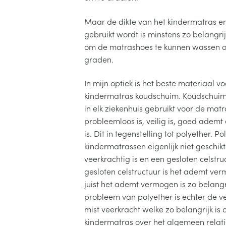
Maar de dikte van het kindermatras e
gebruikt wordt is minstens zo belangri
om de matrashoes te kunnen wassen o
graden.
In mijn optiek is het beste materiaal v
kindermatras koudschuim. Koudschuim
in elk ziekenhuis gebruikt voor de matr
probleemloos is, veilig is, goed ademt
is. Dit in tegenstelling tot polyether. Po
kindermatrassen eigenlijk niet geschikt
veerkrachtig is en een gesloten celstru
gesloten celstructuur is het ademt v
juist het ademt vermogen is zo belangri
probleem van polyether is echter de ve
mist veerkracht welke zo belangrijk is
kindermatras over het algemeen relat